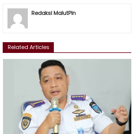
Redaksi MalutPin
Related Articles