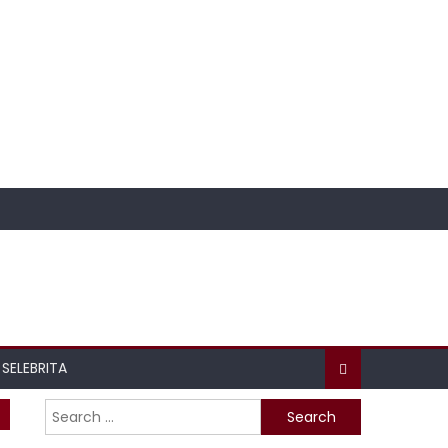
SELEBRITA
Search
for: