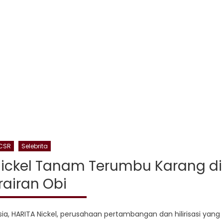
Sarasehan
CSR
Selebrita
 Nickel Tanam Terumbu Karang di
rairan Obi
sia, HARITA Nickel, perusahaan pertambangan dan hilirisasi yang