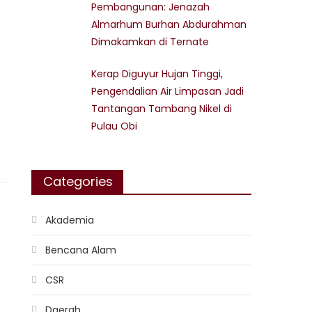
Pembangunan: Jenazah
Almarhum Burhan Abdurahman
Dimakamkan di Ternate
Kerap Diguyur Hujan Tinggi,
Pengendalian Air Limpasan Jadi
Tantangan Tambang Nikel di
Pulau Obi
Categories
Akademia
Bencana Alam
CSR
Daerah