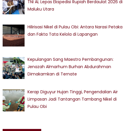
TNI AL Lepas Ekspedisi Rupiah Berdaulat 2026 di
Maluku Utara
Hilirisasi Nikel di Pulau Obi: Antara Narasi Petaka
dan Fakta Tata Kelola di Lapangan
Kepulangan Sang Maestro Pembangunan:
Jenazah Almarhum Burhan Abdurahman
Dimakamkan di Ternate
Kerap Diguyur Hujan Tinggi, Pengendalian Air
Limpasan Jadi Tantangan Tambang Nikel di
Pulau Obi