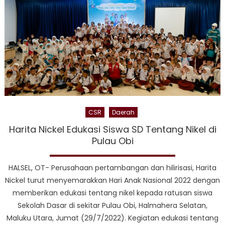
Tubo
Tern
CSR
Daerah
Harita Nickel Edukasi Siswa SD Tentang Nikel di
Pulau Obi
HALSEL, OT- Perusahaan pertambangan dan hilirisasi, Harita
Nickel turut menyemarakkan Hari Anak Nasional 2022 dengan
memberikan edukasi tentang nikel kepada ratusan siswa
Sekolah Dasar di sekitar Pulau Obi, Halmahera Selatan,
Maluku Utara, Jumat (29/7/2022). Kegiatan edukasi tentang