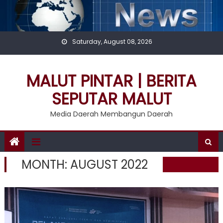
Skip
to
content
Saturday, August 08, 2026
MALUT PINTAR | BERITA
SEPUTAR MALUT
Media Daerah Membangun Daerah
MONTH:
AUGUST 2022