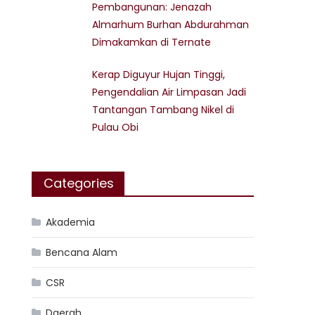
Pembangunan: Jenazah
Almarhum Burhan Abdurahman
Dimakamkan di Ternate
Kerap Diguyur Hujan Tinggi,
Pengendalian Air Limpasan Jadi
Tantangan Tambang Nikel di
Pulau Obi
Categories
Akademia
Bencana Alam
CSR
Daerah