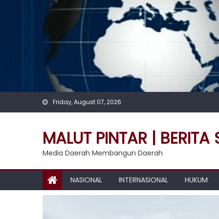
Skip
to
content
Friday, August 07, 2026
MALUT PINTAR | BERITA
Media Daerah Membangun Daerah
NASIONAL
INTERNASIONAL
HUKUM