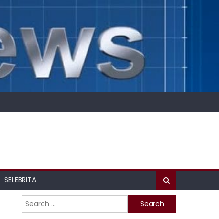
SELEBRITA
Search
for: