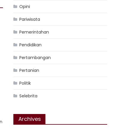
Opini
Pariwisata
Pemerintahan
Pendidikan
Pertambangan
Pertanian
Politik
Selebrita
Archives
an