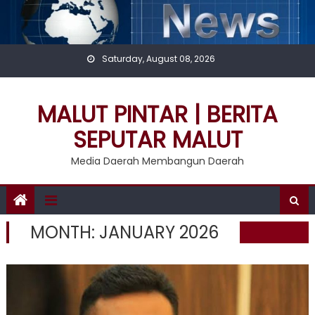
Skip
to
content
Saturday, August 08, 2026
MALUT PINTAR | BERITA
SEPUTAR MALUT
Media Daerah Membangun Daerah
MONTH:
JANUARY 2026