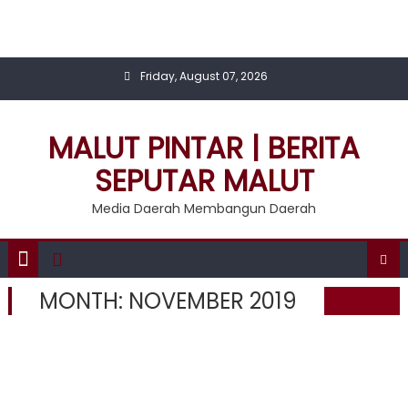
Skip
to
content
Friday, August 07, 2026
MALUT PINTAR | BERITA
SEPUTAR MALUT
Media Daerah Membangun Daerah
MONTH:
NOVEMBER 2019