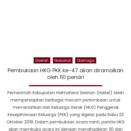
Saboega
Daerah
Nasional
Olahraga
Pembukaan HKG PKK ke-47 akan diramaikan
oleh 110 penari
Pemerintah Kabupaten Halmahera Selatan (Halsel) telah
mempersiapkan berbagai macam perlombaan untuk
memeriahkan Hari Keluarga Gerak (HKG) Penggerak
Kesejahteraan Keluarga (PKK) yang digelar pada Rabu 23
Oktober 2019. Dalam pembukaan acara nanti, panitia HKG
akan membuka acara ini dengan menghadirkan 110 dari