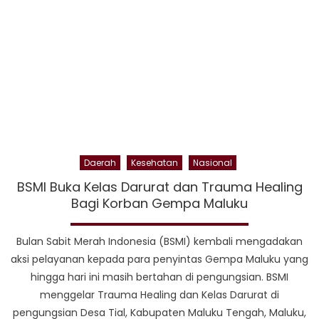
Saat
HUT
Maluku
Utara
Ke
20
Daerah
Kesehatan
Nasional
BSMI Buka Kelas Darurat dan Trauma Healing
Bagi Korban Gempa Maluku
Bulan Sabit Merah Indonesia (BSMI) kembali mengadakan
aksi pelayanan kepada para penyintas Gempa Maluku yang
hingga hari ini masih bertahan di pengungsian. BSMI
menggelar Trauma Healing dan Kelas Darurat di
pengungsian Desa Tial, Kabupaten Maluku Tengah, Maluku,