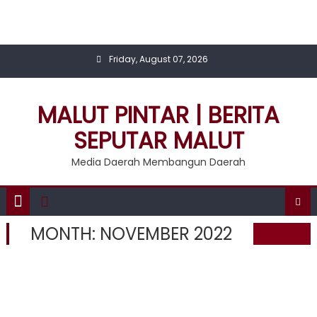
Skip
to
content
Friday, August 07, 2026
MALUT PINTAR | BERITA
SEPUTAR MALUT
Media Daerah Membangun Daerah
MONTH:
NOVEMBER 2022