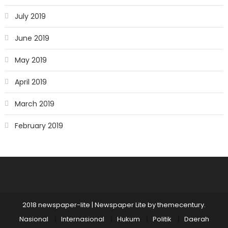
July 2019
June 2019
May 2019
April 2019
March 2019
February 2019
2018 newspaper-lite
|
Newspaper Lite by
themecentury
.
Nasional
Internasional
Hukum
Politik
Daerah