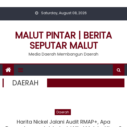
Skip
to
Saturday, August 08, 2026
content
MALUT PINTAR | BERITA
SEPUTAR MALUT
Media Daerah Membangun Daerah
DAERAH
Daerah
Harita Nickel Jalani Audit RMAP+, Apa