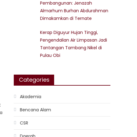
Pembangunan: Jenazah
Almarhum Burhan Abdurahman
Dimakamkan di Ternate
Kerap Diguyur Hujan Tinggi,
Pengendalian Air Limpasan Jadi
Tantangan Tambang Nikel di
Pulau Obi
Categories
Akademia
t
Bencana Alam
ya
CSR
Daerah