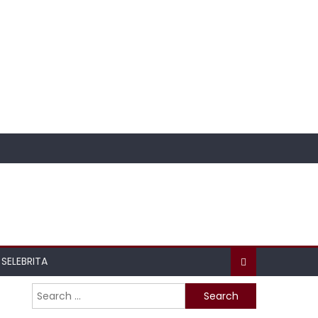
SELEBRITA
Search
for: