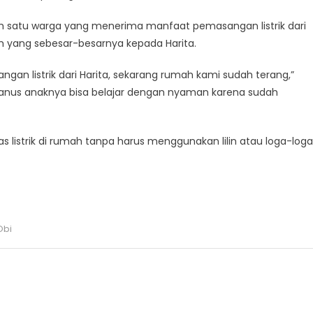
h satu warga yang menerima manfaat pemasangan listrik dari
ih yang sebesar-besarnya kepada Harita.
gan listrik dari Harita, sekarang rumah kami sudah terang,”
emianus anaknya bisa belajar dengan nyaman karena sudah
s listrik di rumah tanpa harus menggunakan lilin atau loga-loga
Obi