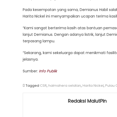
Pada kesempatan yang sama, Demianus Habil sala
Harita Nickel ini menyampaikan ucapan terima kas
“Kami sangat berterima kasih atas bantuan pemasan
lanjut Demianus. Dengan adanya listrik, lanjut D
terpasang lampu.
“Sekarang, kami sekeluarga dapat menikmati fasilita
jelasnya.
Sumber:
Info Publik
Tagged
CSR
,
halmahera selatan
,
Harita Nickel
,
Pulau 
Redaksi MalutPin