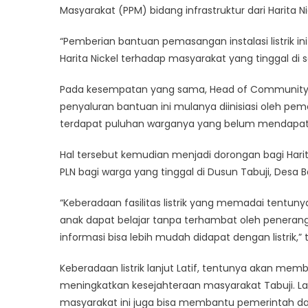
Masyarakat (PPM) bidang infrastruktur dari Harit
“Pemberian bantuan pemasangan instalasi listrik 
Harita Nickel terhadap masyarakat yang tinggal di s
Pada kesempatan yang sama, Head of Community Aff
penyaluran bantuan ini mulanya diinisiasi oleh 
terdapat puluhan warganya yang belum mendapatkan 
Hal tersebut kemudian menjadi dorongan bagi Har
PLN bagi warga yang tinggal di Dusun Tabuji, Desa 
“Keberadaan fasilitas listrik yang memadai tent
anak dapat belajar tanpa terhambat oleh peneranga
informasi bisa lebih mudah didapat dengan listrik,” 
Keberadaan listrik lanjut Latif, tentunya akan me
meningkatkan kesejahteraan masyarakat Tabuji. L
masyarakat ini juga bisa membantu pemerintah dalam