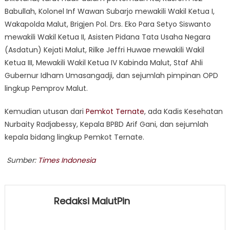
Babullah, Kolonel Inf Wawan Subarjo mewakili Wakil Ketua I,
Wakapolda Malut, Brigjen Pol. Drs. Eko Para Setyo Siswanto
mewakili Wakil Ketua II, Asisten Pidana Tata Usaha Negara
(Asdatun) Kejati Malut, Rilke Jeffri Huwae mewakili Wakil
Ketua III, Mewakili Wakil Ketua IV Kabinda Malut, Staf Ahli
Gubernur Idham Umasangadji, dan sejumlah pimpinan OPD
lingkup Pemprov Malut.
Kemudian utusan dari
Pemkot Ternate
, ada Kadis Kesehatan
Nurbaity Radjabessy, Kepala BPBD Arif Gani, dan sejumlah
kepala bidang lingkup Pemkot Ternate.
Sumber:
Times Indonesia
Redaksi MalutPin