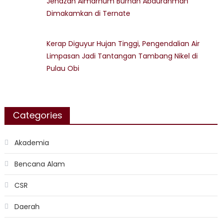
Jenazah Almarhum Burhan Abdurahman
Dimakamkan di Ternate
Kerap Diguyur Hujan Tinggi, Pengendalian Air
Limpasan Jadi Tantangan Tambang Nikel di
Pulau Obi
Categories
Akademia
Bencana Alam
CSR
Daerah