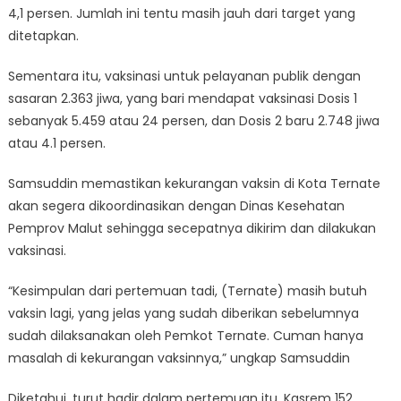
4,1 persen. Jumlah ini tentu masih jauh dari target yang
ditetapkan.
Sementara itu, vaksinasi untuk pelayanan publik dengan
sasaran 2.363 jiwa, yang bari mendapat vaksinasi Dosis 1
sebanyak 5.459 atau 24 persen, dan Dosis 2 baru 2.748 jiwa
atau 4.1 persen.
Samsuddin memastikan kekurangan vaksin di Kota Ternate
akan segera dikoordinasikan dengan Dinas Kesehatan
Pemprov Malut sehingga secepatnya dikirim dan dilakukan
vaksinasi.
“Kesimpulan dari pertemuan tadi, (Ternate) masih butuh
vaksin lagi, yang jelas yang sudah diberikan sebelumnya
sudah dilaksanakan oleh Pemkot Ternate. Cuman hanya
masalah di kekurangan vaksinnya,” ungkap Samsuddin
Diketahui, turut hadir dalam pertemuan itu, Kasrem 152