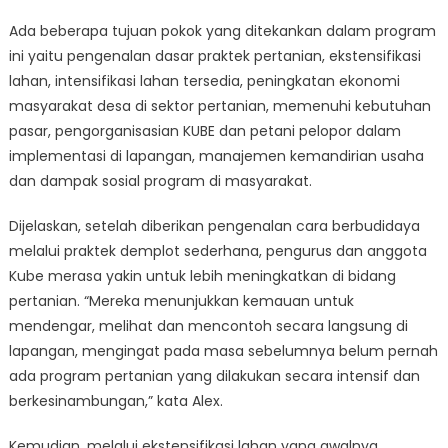
Ada beberapa tujuan pokok yang ditekankan dalam program
ini yaitu pengenalan dasar praktek pertanian, ekstensifikasi
lahan, intensifikasi lahan tersedia, peningkatan ekonomi
masyarakat desa di sektor pertanian, memenuhi kebutuhan
pasar, pengorganisasian KUBE dan petani pelopor dalam
implementasi di lapangan, manajemen kemandirian usaha
dan dampak sosial program di masyarakat.
Dijelaskan, setelah diberikan pengenalan cara berbudidaya
melalui praktek demplot sederhana, pengurus dan anggota
Kube merasa yakin untuk lebih meningkatkan di bidang
pertanian. “Mereka menunjukkan kemauan untuk
mendengar, melihat dan mencontoh secara langsung di
lapangan, mengingat pada masa sebelumnya belum pernah
ada program pertanian yang dilakukan secara intensif dan
berkesinambungan,” kata Alex.
Kemudian, melalui ekstensifikasi lahan yang awalnya