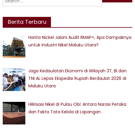
navigation
for:
Berita Terbaru
Harita Nickel Jalani Audit RMAP+, Apa Dampaknya
untuk Industri Nikel Maluku Utara?
Jaga Kedaulatan Ekonomi di Wilayah 3T, BI dan
TNI AL Lepas Ekspedisi Rupiah Berdaulat 2026 di
Maluku Utara
Hilirisasi Nikel di Pulau Obi: Antara Narasi Petaka
dan Fakta Tata Kelola di Lapangan