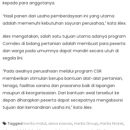
kepada para anggotanya.
“Hasil panen dari usaha pemberdayaan ini yang utama
adalah memenuhi kebutuhan sayuran perusahaa,” kata Alex.
Alex mengatakan, salah satu tujuan utama adanya program
Comdev di bidang pertanian adalah membuat para peserta
dan warga pada umumnya dapat mandiri secara utuh di
segala lini.
“Pada awalnya perusahaan melalui program CSR
memberikan stimulan berupa bantuan alat-alat pertanian,
tenaga, fasilitas sarana dan prasarana baik di lapangan
maupun di keorganisasian. Dari bantuan awal tersebut ke
depan diharapkan peserta dapat secepatnya mengabsorsi
tujuan dari kemandirian usaha ini,” kata Alex.
Tagged
berita malut
,
desa kawasi
,
Harita Group
,
Harita Nickel
,