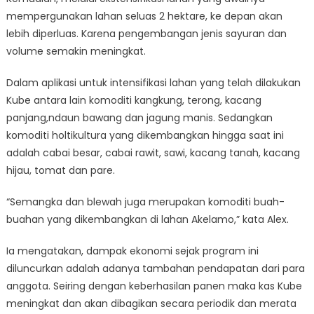
mempergunakan lahan seluas 2 hektare, ke depan akan
lebih diperluas. Karena pengembangan jenis sayuran dan
volume semakin meningkat.
Dalam aplikasi untuk intensifikasi lahan yang telah dilakukan
Kube antara lain komoditi kangkung, terong, kacang
panjang,ndaun bawang dan jagung manis. Sedangkan
komoditi holtikultura yang dikembangkan hingga saat ini
adalah cabai besar, cabai rawit, sawi, kacang tanah, kacang
hijau, tomat dan pare.
“Semangka dan blewah juga merupakan komoditi buah-
buahan yang dikembangkan di lahan Akelamo,” kata Alex.
Ia mengatakan, dampak ekonomi sejak program ini
diluncurkan adalah adanya tambahan pendapatan dari para
anggota. Seiring dengan keberhasilan panen maka kas Kube
meningkat dan akan dibagikan secara periodik dan merata