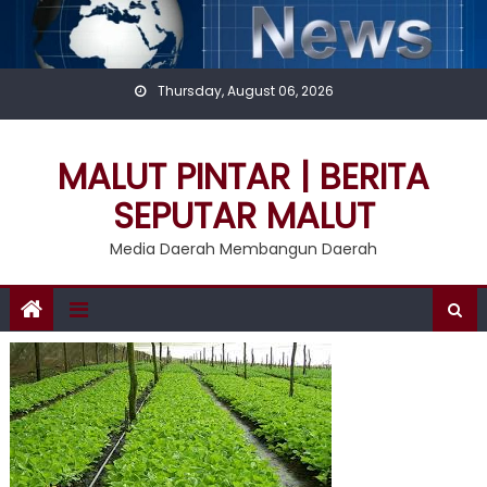
Skip
to
content
Thursday, August 06, 2026
MALUT PINTAR | BERITA
SEPUTAR MALUT
Media Daerah Membangun Daerah