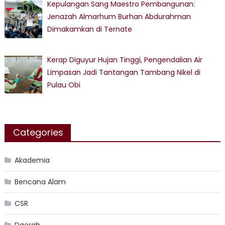
Kepulangan Sang Maestro Pembangunan:
Jenazah Almarhum Burhan Abdurahman
Dimakamkan di Ternate
Kerap Diguyur Hujan Tinggi, Pengendalian Air
Limpasan Jadi Tantangan Tambang Nikel di
Pulau Obi
Categories
Akademia
Bencana Alam
CSR
Daerah