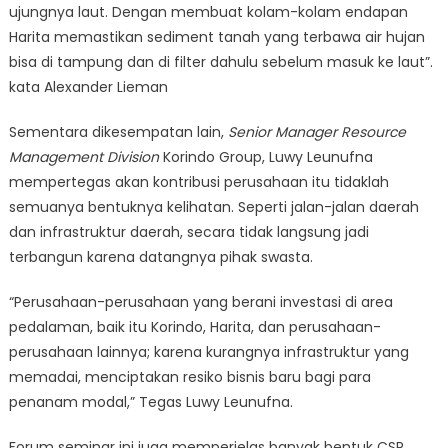
ujungnya laut. Dengan membuat kolam-kolam endapan
Harita memastikan sediment tanah yang terbawa air hujan
bisa di tampung dan di filter dahulu sebelum masuk ke laut”.
kata Alexander Lieman
Sementara dikesempatan lain,
Senior Manager Resource
Management Division
Korindo Group, Luwy Leunufna
mempertegas akan kontribusi perusahaan itu tidaklah
semuanya bentuknya kelihatan. Seperti jalan-jalan daerah
dan infrastruktur daerah, secara tidak langsung jadi
terbangun karena datangnya pihak swasta.
“Perusahaan-perusahaan yang berani investasi di area
pedalaman, baik itu Korindo, Harita, dan perusahaan-
perusahaan lainnya; karena kurangnya infrastruktur yang
memadai, menciptakan resiko bisnis baru bagi para
penanam modal,” Tegas Luwy Leunufna.
Forum seminar ini juga memperjelas banyak bentuk CSR