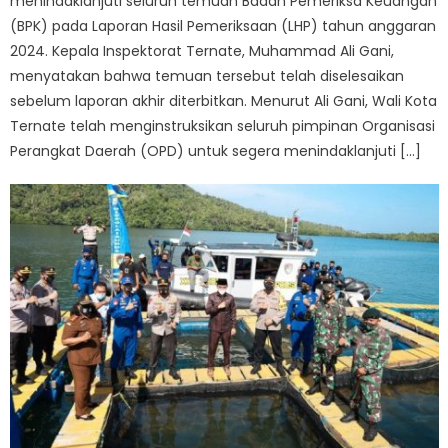
menindaklanjuti seluruh temuan Badan Pemeriksa Keuangan
(BPK) pada Laporan Hasil Pemeriksaan (LHP) tahun anggaran
2024. Kepala Inspektorat Ternate, Muhammad Ali Gani,
menyatakan bahwa temuan tersebut telah diselesaikan
sebelum laporan akhir diterbitkan. Menurut Ali Gani, Wali Kota
Ternate telah menginstruksikan seluruh pimpinan Organisasi
Perangkat Daerah (OPD) untuk segera menindaklanjuti […]