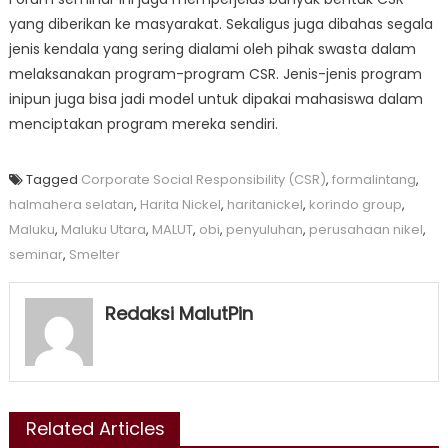
yang diberikan ke masyarakat. Sekaligus juga dibahas segala
jenis kendala yang sering dialami oleh pihak swasta dalam
melaksanakan program-program CSR. Jenis-jenis program
inipun juga bisa jadi model untuk dipakai mahasiswa dalam
menciptakan program mereka sendiri.
Tagged
Corporate Social Responsibility (CSR)
,
formalintang
,
halmahera selatan
,
Harita Nickel
,
haritanickel
,
korindo group
,
Maluku
,
Maluku Utara
,
MALUT
,
obi
,
penyuluhan
,
perusahaan nikel
,
seminar
,
Smelter
Redaksi MalutPin
Related Articles