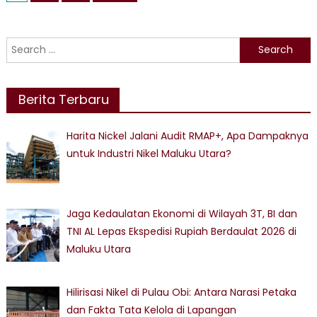
Pangdam
pagination
Bersinergi
dengan
Search
Harita
for:
Nickel
Berita Terbaru
Harita Nickel Jalani Audit RMAP+, Apa Dampaknya
untuk Industri Nikel Maluku Utara?
Jaga Kedaulatan Ekonomi di Wilayah 3T, BI dan
TNI AL Lepas Ekspedisi Rupiah Berdaulat 2026 di
Maluku Utara
Hilirisasi Nikel di Pulau Obi: Antara Narasi Petaka
dan Fakta Tata Kelola di Lapangan