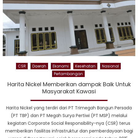
oleh
Hari
Gro
CSR
Daerah
Ekonomi
Kesehatan
Nasional
Pertambangan
Harita Nickel Memberikan dampak Baik Untuk
Masyarakat Kawasi
Harita Nickel yang terdiri dari PT Trimegah Bangun Persada
(PT TBP) dan PT Megah Surya Pertiwi (PT MSP) melalui
kegiatan Corporate Social Responsibility-nya (CSR) terus
memberikan fasilitas infrastruktur dan pemberdayaan bagi