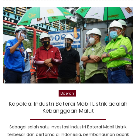
152
Babullah
Tinjau
Langsung
Obvitnas
Di
Pulau
Obi
Daerah
Kapolda: Industri Baterai Mobil Listrik adalah
Kebanggaan Malut
Sebagai salah satu investasi Industri Baterai Mobil Listrik
terbesar dan pertama di Indonesia, pembangunan pabrik