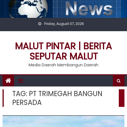
Skip
to
content
Friday, August 07, 2026
MALUT PINTAR | BERITA
SEPUTAR MALUT
Media Daerah Membangun Daerah
TAG:
PT TRIMEGAH BANGUN
PERSADA