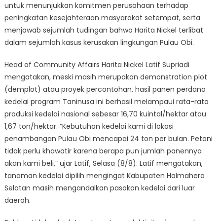
untuk menunjukkan komitmen perusahaan terhadap
peningkatan kesejahteraan masyarakat setempat, serta
menjawab sejumlah tudingan bahwa Harita Nickel terlibat
dalam sejumlah kasus kerusakan lingkungan Pulau Obi.
Head of Community Affairs Harita Nickel Latif Supriadi
mengatakan, meski masih merupakan demonstration plot
(demplot) atau proyek percontohan, hasil panen perdana
kedelai program Taninusa ini berhasil melampaui rata-rata
produksi kedelai nasional sebesar 16,70 kuintal/hektar atau
1,67 ton/hektar. “Kebutuhan kedelai kami di lokasi
penambangan Pulau Obi mencapai 24 ton per bulan. Petani
tidak perlu khawatir karena berapa pun jumlah panennya
akan kami beli,” ujar Latif, Selasa (8/8). Latif mengatakan,
tanaman kedelai dipilih mengingat Kabupaten Halmahera
Selatan masih mengandalkan pasokan kedelai dari luar
daerah.