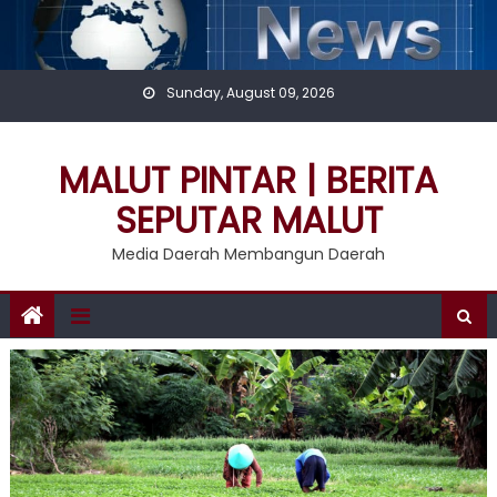
Skip
to
content
Sunday, August 09, 2026
MALUT PINTAR | BERITA
SEPUTAR MALUT
Media Daerah Membangun Daerah