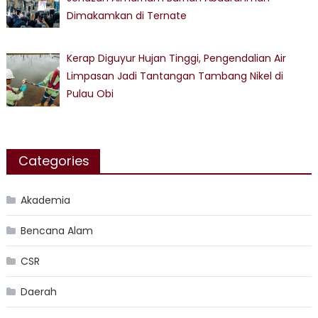
Dimakamkan di Ternate
Kerap Diguyur Hujan Tinggi, Pengendalian Air
Limpasan Jadi Tantangan Tambang Nikel di
Pulau Obi
Categories
Akademia
Bencana Alam
CSR
Daerah