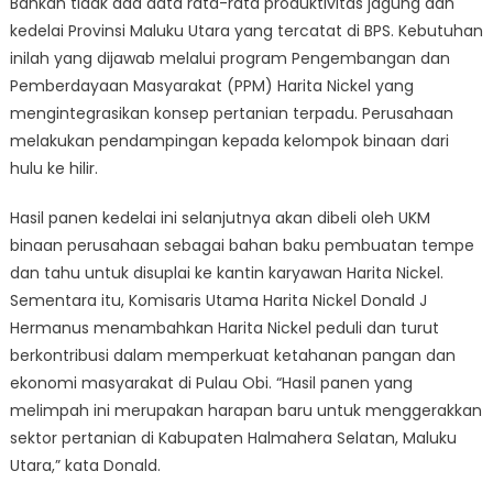
Bahkan tidak ada data rata-rata produktivitas jagung dan
kedelai Provinsi Maluku Utara yang tercatat di BPS. Kebutuhan
inilah yang dijawab melalui program Pengembangan dan
Pemberdayaan Masyarakat (PPM) Harita Nickel yang
mengintegrasikan konsep pertanian terpadu. Perusahaan
melakukan pendampingan kepada kelompok binaan dari
hulu ke hilir.
Hasil panen kedelai ini selanjutnya akan dibeli oleh UKM
binaan perusahaan sebagai bahan baku pembuatan tempe
dan tahu untuk disuplai ke kantin karyawan Harita Nickel.
Sementara itu, Komisaris Utama Harita Nickel Donald J
Hermanus menambahkan Harita Nickel peduli dan turut
berkontribusi dalam memperkuat ketahanan pangan dan
ekonomi masyarakat di Pulau Obi. “Hasil panen yang
melimpah ini merupakan harapan baru untuk menggerakkan
sektor pertanian di Kabupaten Halmahera Selatan, Maluku
Utara,” kata Donald.