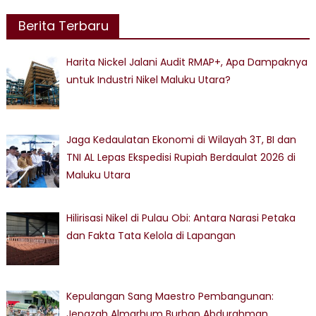
Berita Terbaru
Harita Nickel Jalani Audit RMAP+, Apa Dampaknya
untuk Industri Nikel Maluku Utara?
Jaga Kedaulatan Ekonomi di Wilayah 3T, BI dan
TNI AL Lepas Ekspedisi Rupiah Berdaulat 2026 di
Maluku Utara
Hilirisasi Nikel di Pulau Obi: Antara Narasi Petaka
dan Fakta Tata Kelola di Lapangan
Kepulangan Sang Maestro Pembangunan:
Jenazah Almarhum Burhan Abdurahman