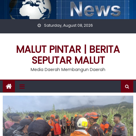
Skip
to
content
Saturday, August 08, 2026
MALUT PINTAR | BERITA
SEPUTAR MALUT
Media Daerah Membangun Daerah