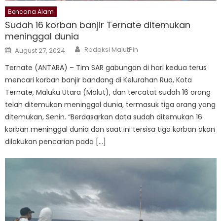
Bencana Alam
Sudah 16 korban banjir Ternate ditemukan
meninggal dunia
Author
Posted
Redaksi MalutPin
August 27, 2024
on
Ternate (ANTARA) – Tim SAR gabungan di hari kedua terus
mencari korban banjir bandang di Kelurahan Rua, Kota
Ternate, Maluku Utara (Malut), dan tercatat sudah 16 orang
telah ditemukan meninggal dunia, termasuk tiga orang yang
ditemukan, Senin. “Berdasarkan data sudah ditemukan 16
korban meninggal dunia dan saat ini tersisa tiga korban akan
dilakukan pencarian pada […]