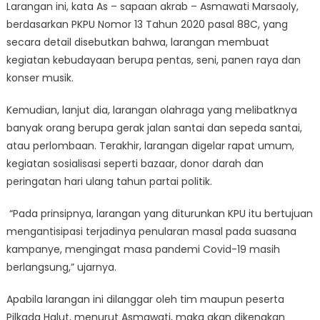
Larangan ini, kata As – sapaan akrab – Asmawati Marsaoly,
berdasarkan PKPU Nomor 13 Tahun 2020 pasal 88C, yang
secara detail disebutkan bahwa, larangan membuat
kegiatan kebudayaan berupa pentas, seni, panen raya dan
konser musik.
Kemudian, lanjut dia, larangan olahraga yang melibatknya
banyak orang berupa gerak jalan santai dan sepeda santai,
atau perlombaan. Terakhir, larangan digelar rapat umum,
kegiatan sosialisasi seperti bazaar, donor darah dan
peringatan hari ulang tahun partai politik.
“Pada prinsipnya, larangan yang diturunkan KPU itu bertujuan
mengantisipasi terjadinya penularan masal pada suasana
kampanye, mengingat masa pandemi Covid-19 masih
berlangsung,” ujarnya.
Apabila larangan ini dilanggar oleh tim maupun peserta
Pilkada Halut, menurut Asmawati, maka akan dikenakan