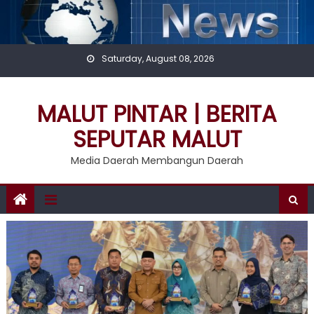
Skip
to
content
Saturday, August 08, 2026
MALUT PINTAR | BERITA
SEPUTAR MALUT
Media Daerah Membangun Daerah