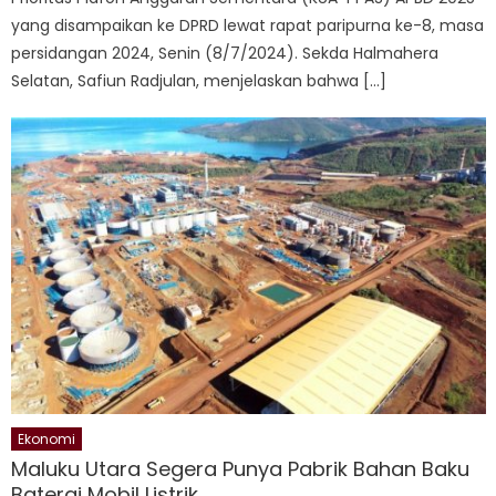
yang disampaikan ke DPRD lewat rapat paripurna ke-8, masa
persidangan 2024, Senin (8/7/2024). Sekda Halmahera
Selatan, Safiun Radjulan, menjelaskan bahwa […]
Ekonomi
Maluku Utara Segera Punya Pabrik Bahan Baku
Baterai Mobil Listrik