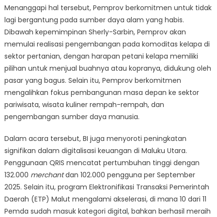
Menanggapi hal tersebut, Pemprov berkomitmen untuk tidak
lagi bergantung pada sumber daya alam yang habis.
Dibawah kepemimpinan Sherly-Sarbin, Pemprov akan
memulai realisasi pengembangan pada komoditas kelapa di
sektor pertanian, dengan harapan petani kelapa memiliki
pilihan untuk menjual buahnya atau kopranya, didukung oleh
pasar yang bagus. Selain itu, Pemprov berkomitmen
mengalihkan fokus pembangunan masa depan ke sektor
pariwisata, wisata kuliner rempah-rempah, dan
pengembangan sumber daya manusia.
Dalam acara tersebut, BI juga menyoroti peningkatan
signifikan dalam digitalisasi keuangan di Maluku Utara.
Penggunaan QRIS mencatat pertumbuhan tinggi dengan
132.000
merchant
dan 102.000 pengguna per September
2025. Selain itu, program Elektronifikasi Transaksi Pemerintah
Daerah (ETP) Malut mengalami akselerasi, di mana 10 dari 11
Pemda sudah masuk kategori digital, bahkan berhasil meraih