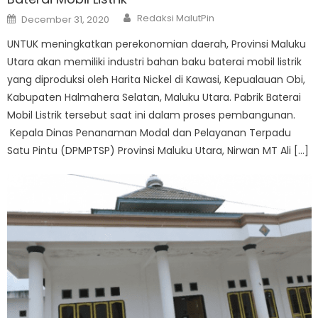
Author
Posted
Redaksi MalutPin
December 31, 2020
on
UNTUK meningkatkan perekonomian daerah, Provinsi Maluku
Utara akan memiliki industri bahan baku baterai mobil listrik
yang diproduksi oleh Harita Nickel di Kawasi, Kepualauan Obi,
Kabupaten Halmahera Selatan, Maluku Utara. Pabrik Baterai
Mobil Listrik tersebut saat ini dalam proses pembangunan.
Kepala Dinas Penanaman Modal dan Pelayanan Terpadu
Satu Pintu (DPMPTSP) Provinsi Maluku Utara, Nirwan MT Ali […]