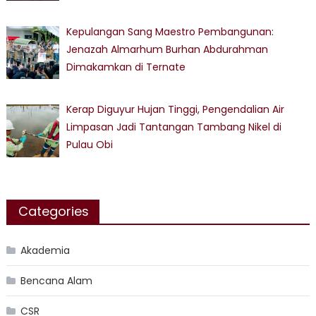
Kepulangan Sang Maestro Pembangunan:
Jenazah Almarhum Burhan Abdurahman
Dimakamkan di Ternate
Kerap Diguyur Hujan Tinggi, Pengendalian Air
Limpasan Jadi Tantangan Tambang Nikel di
Pulau Obi
Categories
Akademia
Bencana Alam
CSR