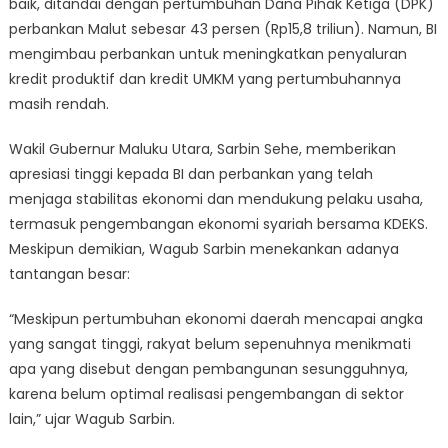
baik, ditandai dengan pertumbuhan Dana Pihak Ketiga (DPK)
perbankan Malut sebesar 43 persen (Rp15,8 triliun). Namun, BI
mengimbau perbankan untuk meningkatkan penyaluran
kredit produktif dan kredit UMKM yang pertumbuhannya
masih rendah.
Wakil Gubernur Maluku Utara, Sarbin Sehe, memberikan
apresiasi tinggi kepada BI dan perbankan yang telah
menjaga stabilitas ekonomi dan mendukung pelaku usaha,
termasuk pengembangan ekonomi syariah bersama KDEKS.
Meskipun demikian, Wagub Sarbin menekankan adanya
tantangan besar:
“Meskipun pertumbuhan ekonomi daerah mencapai angka
yang sangat tinggi, rakyat belum sepenuhnya menikmati
apa yang disebut dengan pembangunan sesungguhnya,
karena belum optimal realisasi pengembangan di sektor
lain,” ujar Wagub Sarbin.