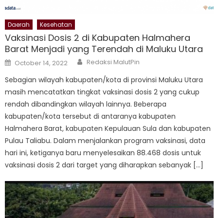
Daerah
Kesehatan
Vaksinasi Dosis 2 di Kabupaten Halmahera
Barat Menjadi yang Terendah di Maluku Utara
Author
Posted
Redaksi MalutPin
October 14, 2022
on
Sebagian wilayah kabupaten/kota di provinsi Maluku Utara
masih mencatatkan tingkat vaksinasi dosis 2 yang cukup
rendah dibandingkan wilayah lainnya. Beberapa
kabupaten/kota tersebut di antaranya kabupaten
Halmahera Barat, kabupaten Kepulauan Sula dan kabupaten
Pulau Taliabu. Dalam menjalankan program vaksinasi, data
hari ini, ketiganya baru menyelesaikan 88.468 dosis untuk
vaksinasi dosis 2 dari target yang diharapkan sebanyak […]