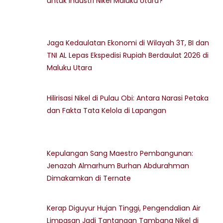
untuk Industri Nikel Maluku Utara?
Jaga Kedaulatan Ekonomi di Wilayah 3T, BI dan
TNI AL Lepas Ekspedisi Rupiah Berdaulat 2026 di
Maluku Utara
Hilirisasi Nikel di Pulau Obi: Antara Narasi Petaka
dan Fakta Tata Kelola di Lapangan
Kepulangan Sang Maestro Pembangunan:
Jenazah Almarhum Burhan Abdurahman
Dimakamkan di Ternate
Kerap Diguyur Hujan Tinggi, Pengendalian Air
Limpasan Jadi Tantangan Tambang Nikel di