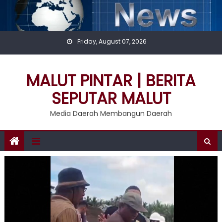
Skip
to
content
Friday, August 07, 2026
MALUT PINTAR | BERITA
SEPUTAR MALUT
Media Daerah Membangun Daerah