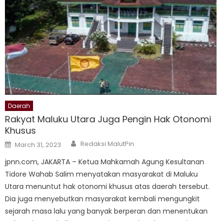
Daerah
Rakyat Maluku Utara Juga Pengin Hak Otonomi
Khusus
Author
Posted
Redaksi MalutPin
March 31, 2023
on
jpnn.com, JAKARTA – Ketua Mahkamah Agung Kesultanan
Tidore Wahab Salim menyatakan masyarakat di Maluku
Utara menuntut hak otonomi khusus atas daerah tersebut.
Dia juga menyebutkan masyarakat kembali mengungkit
sejarah masa lalu yang banyak berperan dan menentukan