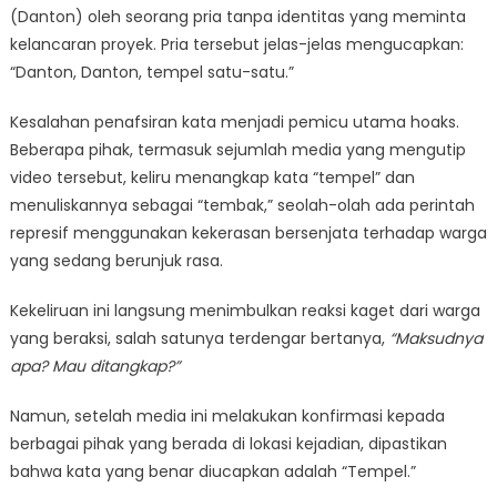
Dite
(Danton) oleh seorang pria tanpa identitas yang meminta
Jadi
kelancaran proyek. Pria tersebut jelas-jelas mengucapkan:
‘Tem
“Danton, Danton, tempel satu-satu.”
Kesalahan penafsiran kata menjadi pemicu utama hoaks.
Beberapa pihak, termasuk sejumlah media yang mengutip
video tersebut, keliru menangkap kata “tempel” dan
menuliskannya sebagai “tembak,” seolah-olah ada perintah
represif menggunakan kekerasan bersenjata terhadap warga
yang sedang berunjuk rasa.
Kekeliruan ini langsung menimbulkan reaksi kaget dari warga
yang beraksi, salah satunya terdengar bertanya,
“Maksudnya
apa? Mau ditangkap?”
Namun, setelah media ini melakukan konfirmasi kepada
berbagai pihak yang berada di lokasi kejadian, dipastikan
bahwa kata yang benar diucapkan adalah “Tempel.”