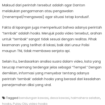
Maksud dari perintah tersebut adalah agar Danton
melakukan pengamanan atau pengawalan
(menempel/mengawasi) agar situasi tetap kondusif.
Fakta di lapangan juga memperkuat bahwa adanya perintah
“tembak” adalah hoaks. Merujuk pada video tersebut, arahan
untuk “tembak” sangat tidak sesuai dengan realitas. Pihak
keamanan yang terlihat di lokasi, baik dari unsur Polisi
maupun TNI, tidak membawa senjata api.
Selain itu, berdasarkan analisa suara dalam video, kata yang
terucap memang terdengar jelas sebagai “Tempel.” Dengan
demikian, informasi yang menyebar tentang adanya
perintah ‘tembak’ adalah hoaks yang berasal dari kesalahan
penerjemahan diksi yang viral.
Tagged
bendungan kawasi
,
desa kawasi
,
halmahera selatan
,
hoaks
,
Pulau Obi
,
video hoaks