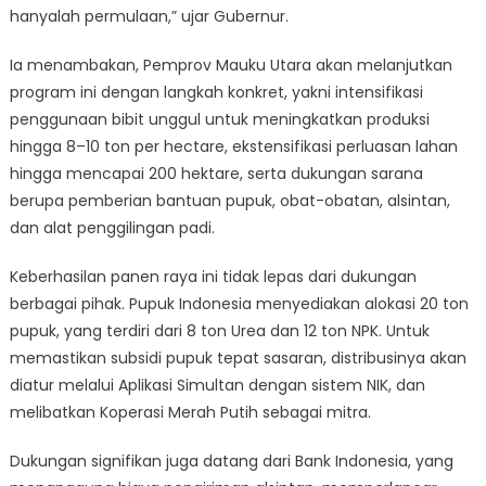
hanyalah permulaan,” ujar Gubernur.
Ia menambakan, Pemprov Mauku Utara akan melanjutkan
program ini dengan langkah konkret, yakni intensifikasi
penggunaan bibit unggul untuk meningkatkan produksi
hingga 8–10 ton per hectare, ekstensifikasi perluasan lahan
hingga mencapai 200 hektare, serta dukungan sarana
berupa pemberian bantuan pupuk, obat-obatan, alsintan,
dan alat penggilingan padi.
Keberhasilan panen raya ini tidak lepas dari dukungan
berbagai pihak. Pupuk Indonesia menyediakan alokasi 20 ton
pupuk, yang terdiri dari 8 ton Urea dan 12 ton NPK. Untuk
memastikan subsidi pupuk tepat sasaran, distribusinya akan
diatur melalui Aplikasi Simultan dengan sistem NIK, dan
melibatkan Koperasi Merah Putih sebagai mitra.
Dukungan signifikan juga datang dari Bank Indonesia, yang