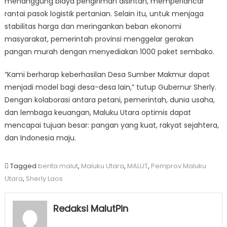
menanggung biaya pengiriman alsintan, memperlancar
rantai pasok logistik pertanian. Selain itu, untuk menjaga
stabilitas harga dan meringankan beban ekonomi
masyarakat, pemerintah provinsi menggelar gerakan
pangan murah dengan menyediakan 1000 paket sembako.
“Kami berharap keberhasilan Desa Sumber Makmur dapat
menjadi model bagi desa-desa lain,” tutup Gubernur Sherly.
Dengan kolaborasi antara petani, pemerintah, dunia usaha,
dan lembaga keuangan, Maluku Utara optimis dapat
mencapai tujuan besar: pangan yang kuat, rakyat sejahtera,
dan Indonesia maju.
Tagged
berita malut
,
Maluku Utara
,
MALUT
,
Pemprov Maluku
Utara
,
Sherly Laos
Redaksi MalutPin