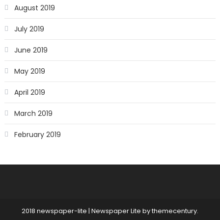
August 2019
July 2019
June 2019
May 2019
April 2019
March 2019
February 2019
2018 newspaper-lite
|
Newspaper Lite by
themecentury
.