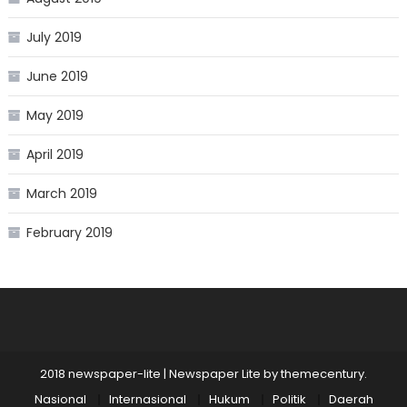
July 2019
June 2019
May 2019
April 2019
March 2019
February 2019
2018 newspaper-lite
|
Newspaper Lite by
themecentury
.
Nasional
Internasional
Hukum
Politik
Daerah