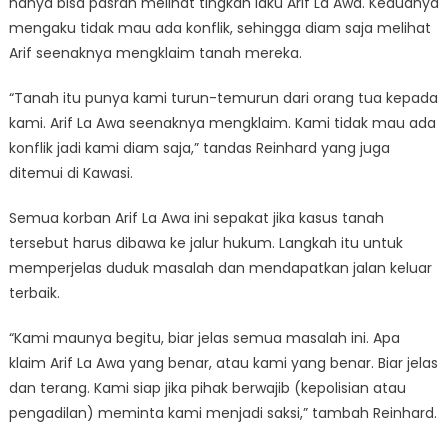
hanya bisa pasrah melihat tingkah laku Arif La Awa. Keduanya
mengaku tidak mau ada konflik, sehingga diam saja melihat
Arif seenaknya mengklaim tanah mereka.
“Tanah itu punya kami turun-temurun dari orang tua kepada
kami. Arif La Awa seenaknya mengklaim. Kami tidak mau ada
konflik jadi kami diam saja,” tandas Reinhard yang juga
ditemui di Kawasi.
Semua korban Arif La Awa ini sepakat jika kasus tanah
tersebut harus dibawa ke jalur hukum. Langkah itu untuk
memperjelas duduk masalah dan mendapatkan jalan keluar
terbaik.
“Kami maunya begitu, biar jelas semua masalah ini. Apa
klaim Arif La Awa yang benar, atau kami yang benar. Biar jelas
dan terang. Kami siap jika pihak berwajib (kepolisian atau
pengadilan) meminta kami menjadi saksi,” tambah Reinhard.