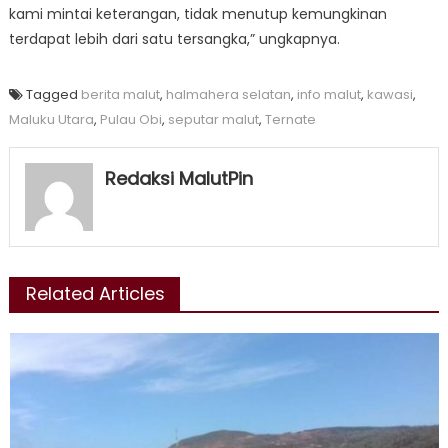
kami mintai keterangan, tidak menutup kemungkinan
terdapat lebih dari satu tersangka,” ungkapnya.
Tagged
berita malut
,
halmahera selatan
,
info malut
,
kawasi
,
Maluku Utara
,
Pulau Obi
,
seputar malut
,
Ternate
Redaksi MalutPin
Related Articles