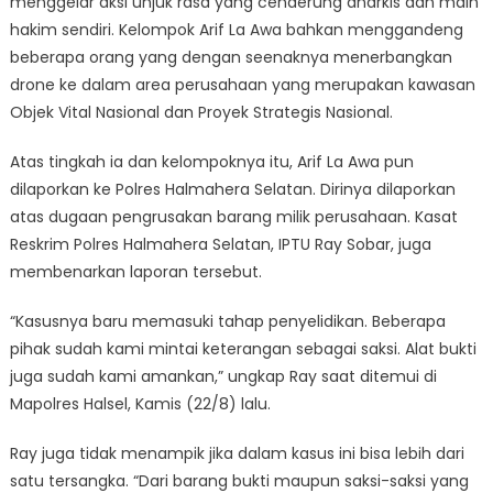
menggelar aksi unjuk rasa yang cenderung anarkis dan main
hakim sendiri. Kelompok Arif La Awa bahkan menggandeng
beberapa orang yang dengan seenaknya menerbangkan
drone ke dalam area perusahaan yang merupakan kawasan
Objek Vital Nasional dan Proyek Strategis Nasional.
Atas tingkah ia dan kelompoknya itu, Arif La Awa pun
dilaporkan ke Polres Halmahera Selatan. Dirinya dilaporkan
atas dugaan pengrusakan barang milik perusahaan. Kasat
Reskrim Polres Halmahera Selatan, IPTU Ray Sobar, juga
membenarkan laporan tersebut.
“Kasusnya baru memasuki tahap penyelidikan. Beberapa
pihak sudah kami mintai keterangan sebagai saksi. Alat bukti
juga sudah kami amankan,” ungkap Ray saat ditemui di
Mapolres Halsel, Kamis (22/8) lalu.
Ray juga tidak menampik jika dalam kasus ini bisa lebih dari
satu tersangka. “Dari barang bukti maupun saksi-saksi yang