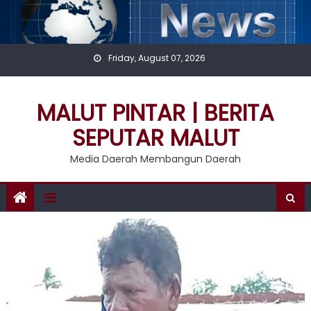
Skip
to
content
Friday, August 07, 2026
MALUT PINTAR | BERITA
SEPUTAR MALUT
Media Daerah Membangun Daerah