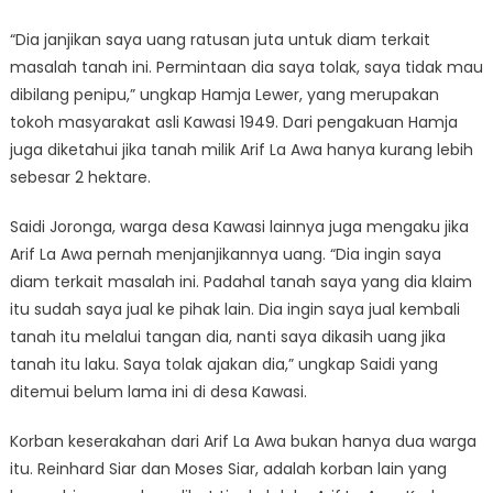
“Dia janjikan saya uang ratusan juta untuk diam terkait
masalah tanah ini. Permintaan dia saya tolak, saya tidak mau
dibilang penipu,” ungkap Hamja Lewer, yang merupakan
tokoh masyarakat asli Kawasi 1949. Dari pengakuan Hamja
juga diketahui jika tanah milik Arif La Awa hanya kurang lebih
sebesar 2 hektare.
Saidi Joronga, warga desa Kawasi lainnya juga mengaku jika
Arif La Awa pernah menjanjikannya uang. “Dia ingin saya
diam terkait masalah ini. Padahal tanah saya yang dia klaim
itu sudah saya jual ke pihak lain. Dia ingin saya jual kembali
tanah itu melalui tangan dia, nanti saya dikasih uang jika
tanah itu laku. Saya tolak ajakan dia,” ungkap Saidi yang
ditemui belum lama ini di desa Kawasi.
Korban keserakahan dari Arif La Awa bukan hanya dua warga
itu. Reinhard Siar dan Moses Siar, adalah korban lain yang