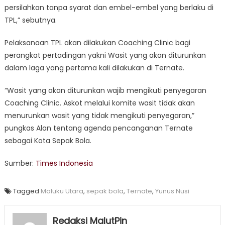
persilahkan tanpa syarat dan embel-embel yang berlaku di
TPL,” sebutnya.
Pelaksanaan TPL akan dilakukan Coaching Clinic bagi
perangkat pertadingan yakni Wasit yang akan diturunkan
dalam laga yang pertama kali dilakukan di Ternate.
“Wasit yang akan diturunkan wajib mengikuti penyegaran
Coaching Clinic. Askot melalui komite wasit tidak akan
menurunkan wasit yang tidak mengikuti penyegaran,”
pungkas Alan tentang agenda pencanganan Ternate
sebagai Kota Sepak Bola.
Sumber:
Times Indonesia
Tagged
Maluku Utara
,
sepak bola
,
Ternate
,
Yunus Nusi
Redaksi MalutPin