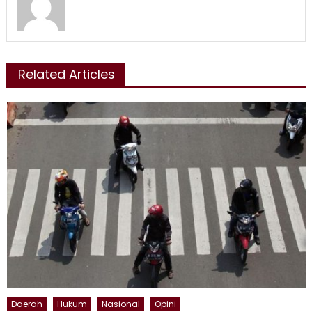
Related Articles
Daerah
Hukum
Nasional
Opini