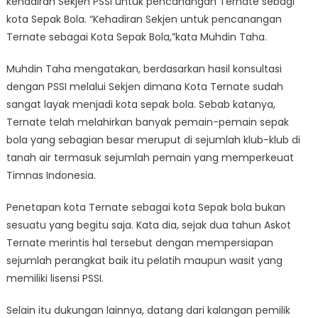
kehadiran Sekjen PSSI untuk pencanangan Ternate sebagi
kota Sepak Bola. “Kehadiran Sekjen untuk pencanangan
Ternate sebagai Kota Sepak Bola,”kata Muhdin Taha.
Muhdin Taha mengatakan, berdasarkan hasil konsultasi
dengan PSSI melalui Sekjen dimana Kota Ternate sudah
sangat layak menjadi kota sepak bola. Sebab katanya,
Ternate telah melahirkan banyak pemain-pemain sepak
bola yang sebagian besar meruput di sejumlah klub-klub di
tanah air termasuk sejumlah pemain yang memperkeuat
Timnas Indonesia.
Penetapan kota Ternate sebagai kota Sepak bola bukan
sesuatu yang begitu saja. Kata dia, sejak dua tahun Askot
Ternate merintis hal tersebut dengan mempersiapan
sejumlah perangkat baik itu pelatih maupun wasit yang
memiliki lisensi PSSI.
Selain itu dukungan lainnya, datang dari kalangan pemilik