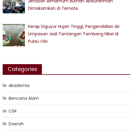
Jenazah Almarhum Burhan Abdurahman
Dimakamkan di Ternate
Kerap Diguyur Hujan Tinggi, Pengendalian Air
Limpasan Jadi Tantangan Tambang Nikel di
Pulau Obi
Categories
Akademia
Bencana Alam
CSR
Daerah