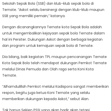
Sekolah Sepak Bola (SSB) dan klub-klub sepak bola di
Ternate. “Askot selalu bersinergi dengan klub-klub maupun
SSB yang memiliki pemain,” katanya.
Dengan dicanangkannya Ternate kota Sepak Bola adalah
untuk mengembalikan kejayaan sepak bola Ternate dalam
hal ini Persiter. Dukungan Askot dengan berbagai kegiatan
dan program untuk kemajuan sepak bola di Ternate.
Dia bilang, baik kegiatan TPL maupun pencanangan Ternate
Kota Sepak Bola telah mendapat dukungan Pemkot Ternate
melalui Dinas Pemuda dan Olah raga serta Koni Kota
Ternate.
“Alhamdulillah Pemkot melalui Kadispora sangat memberikan
respon, begitu juga ketua Koni Ternate yang selalu
memberikan dukungan kepada Askot,” sebut Alan.
Tak hanya Sekjen PSSI yang akan hadir akan tetapi