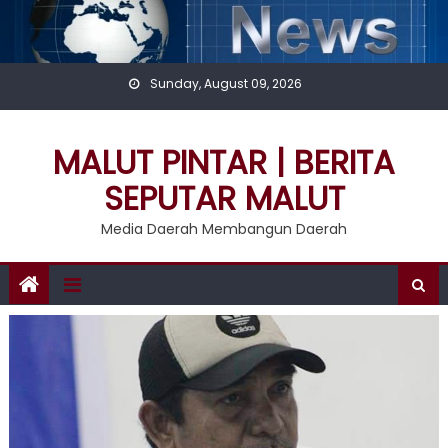
Skip
to
content
Sunday, August 09, 2026
MALUT PINTAR | BERITA
SEPUTAR MALUT
Media Daerah Membangun Daerah