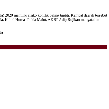
 2020 memiliki risiko konflik paling tinggi. Kempat daerah tersebut
Sula. Kabid Humas Polda Malut, AKBP Adip Rojikan mengatakan
da