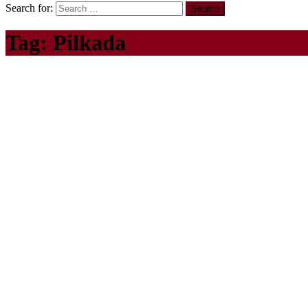
Search for:
Tag:
Pilkada