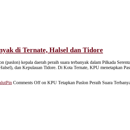
yak di Ternate, Halsel dan Tidore
paslon) kepala daerah peraih suara terbanyak dalam Pilkada Serentak
 (Halsel), dan Kepulauan Tidore. Di Kota Ternate, KPU menetapkan Pa
lutPin
Comments Off
on KPU Tetapkan Paslon Peraih Suara Terbanyak