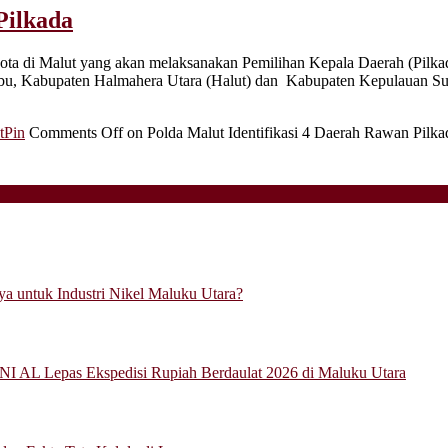
Pilkada
a di Malut yang akan melaksanakan Pemilihan Kepala Daerah (Pilkada)
iabu, Kabupaten Halmahera Utara (Halut) dan Kabupaten Kepulauan 
tPin
Comments Off
on Polda Malut Identifikasi 4 Daerah Rawan Pilka
a untuk Industri Nikel Maluku Utara?
NI AL Lepas Ekspedisi Rupiah Berdaulat 2026 di Maluku Utara