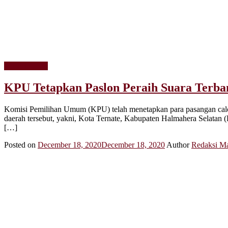
Pemerintahan
KPU Tetapkan Paslon Peraih Suara Terban
Komisi Pemilihan Umum (KPU) telah menetapkan para pasangan calon (
daerah tersebut, yakni, Kota Ternate, Kabupaten Halmahera Selatan
[…]
Posted on
December 18, 2020
December 18, 2020
Author
Redaksi Ma