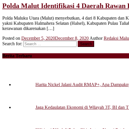
Polda Malut Identifikasi 4 Daerah Rawan 
Polda Maluku Utara (Malut) menyebutkan, 4 dari 8 Kabupaten dan Kot
yakni Kabupaten Halmahera Selatan (Halsel), Kabupaten Pulau Tal
kerawanan dikarenakan […]
Posted on
December 5, 2020
December 8, 2020
Author
Redaksi Malu
Search for:
Berita Terbaru
Harita Nickel Jalani Audit RMAP+, Apa Dampakny
Jaga Kedaulatan Ekonomi di Wilayah 3T, BI dan T