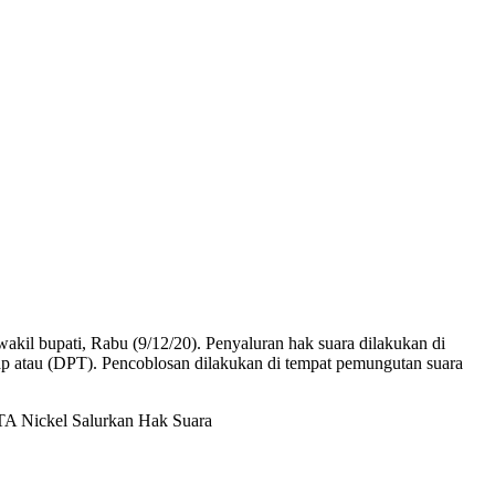
akil bupati, Rabu (9/12/20). Penyaluran hak suara dilakukan di
p atau (DPT). Pencoblosan dilakukan di tempat pemungutan suara
A Nickel Salurkan Hak Suara