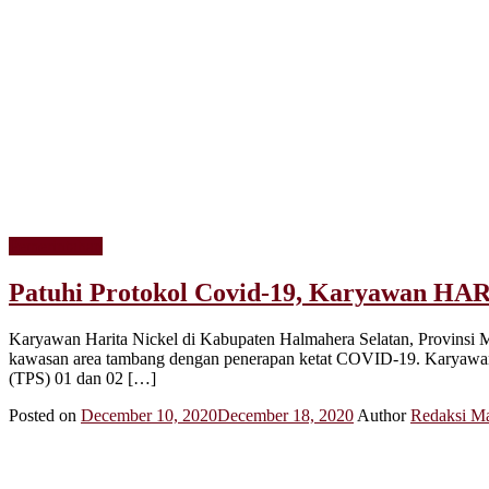
Pemerintahan
Patuhi Protokol Covid-19, Karyawan HAR
Karyawan Harita Nickel di Kabupaten Halmahera Selatan, Provinsi Mal
kawasan area tambang dengan penerapan ketat COVID-19. Karyawan y
(TPS) 01 dan 02 […]
Posted on
December 10, 2020
December 18, 2020
Author
Redaksi Ma