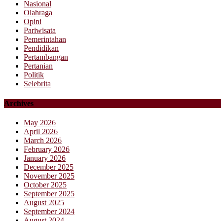
Nasional
Olahraga
Opini
Pariwisata
Pemerintahan
Pendidikan
Pertambangan
Pertanian
Politik
Selebrita
Archives
May 2026
April 2026
March 2026
February 2026
January 2026
December 2025
November 2025
October 2025
September 2025
August 2025
September 2024
August 2024