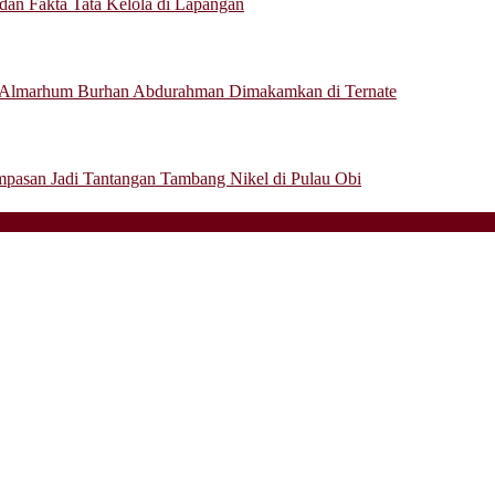
a dan Fakta Tata Kelola di Lapangan
 Almarhum Burhan Abdurahman Dimakamkan di Ternate
mpasan Jadi Tantangan Tambang Nikel di Pulau Obi