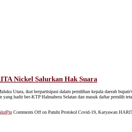
ITA Nickel Salurkan Hak Suara
uku Utara, ikut berpartisipasi dalam pemilihan kepala daerah bupati/w
ang hadir ber-KTP Halmahera Selatan dan masuk daftar pemilih teta
lutPin
Comments Off
on Patuhi Protokol Covid-19, Karyawan HARIT