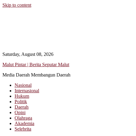
Skip to content
Saturday, August 08, 2026
Malut Pintar | Berita Seputar Malut
Media Daerah Membangun Daerah
Nasional
Internasional
Hukum
Politik
Daerah
Opini
Olahraga
Akademia
Selebrita