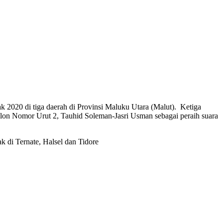
 2020 di tiga daerah di Provinsi Maluku Utara (Malut). Ketiga
slon Nomor Urut 2, Tauhid Soleman-Jasri Usman sebagai peraih suara
 di Ternate, Halsel dan Tidore