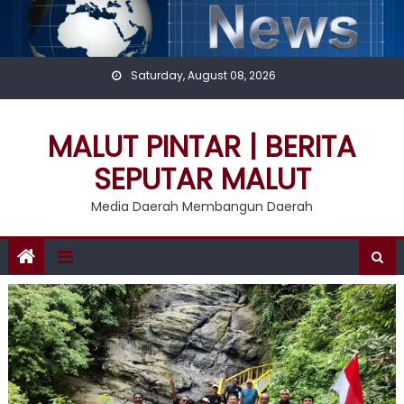
Skip
to
content
Saturday, August 08, 2026
MALUT PINTAR | BERITA
SEPUTAR MALUT
Media Daerah Membangun Daerah