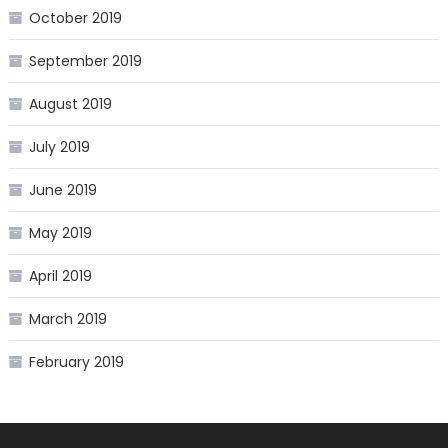
October 2019
September 2019
August 2019
July 2019
June 2019
May 2019
April 2019
March 2019
February 2019