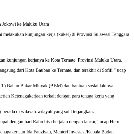
n Jokowi ke Maluku Utara
i melakukan kunjungan kerja (kuker) di Provinsi Sulawesi Tenggara
kan kunjungan kerjanya ke Kota Ternate, Provinsi Maluku Utara.
ngsung dari Kota Baubau ke Ternate, dan terakhir di Sofifi,” ucap
BLT) Bahan Bakar Minyak (BBM) dan bantuan sosial lainnya.
erian Ketenagakerjaan terkait dengan para tenaga kerja yang
berada di wilayah-wilayah yang sulit terjangkau.
mpai dengan hari Rabu bisa berjalan dengan lancar,” ucap Heru.
enagakerjaan Ida Fauziyah, Menteri Investasi/Kepala Badan