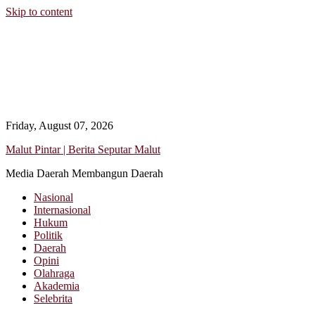
Skip to content
Friday, August 07, 2026
Malut Pintar | Berita Seputar Malut
Media Daerah Membangun Daerah
Nasional
Internasional
Hukum
Politik
Daerah
Opini
Olahraga
Akademia
Selebrita