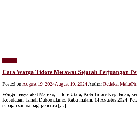
Daerah
Cara Warga Tidore Merawat Sejarah Perjuangan P
Posted on
August 19, 2024
August 19, 2024
Author
Redaksi MalutPi
Warga masyarakat Mareku, Tidore Utara, Kota Tidore Kepulauan, kemb
Kepulauan, Ismail Dukomalamo, Rabu malam, 14 Agustus 2024. Pela
sebagai sarana bagi generasi […]