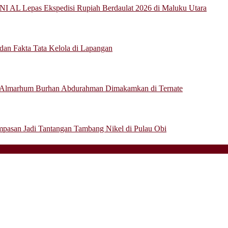
NI AL Lepas Ekspedisi Rupiah Berdaulat 2026 di Maluku Utara
a dan Fakta Tata Kelola di Lapangan
 Almarhum Burhan Abdurahman Dimakamkan di Ternate
mpasan Jadi Tantangan Tambang Nikel di Pulau Obi