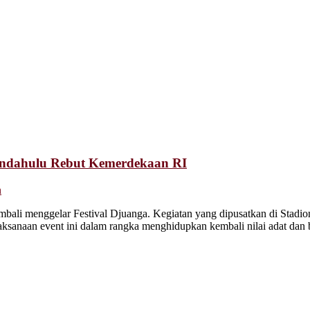
endahulu Rebut Kemerdekaan RI
n
ali menggelar Festival Djuanga. Kegiatan yang dipusatkan di Stadion
ksanaan event ini dalam rangka menghidupkan kembali nilai adat d