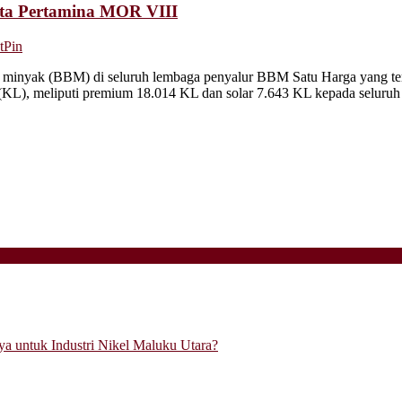
ta Pertamina MOR VIII
tPin
nyak (BBM) di seluruh lembaga penyalur BBM Satu Harga yang terseba
(KL), meliputi premium 18.014 KL dan solar 7.643 KL kepada seluruh
a untuk Industri Nikel Maluku Utara?