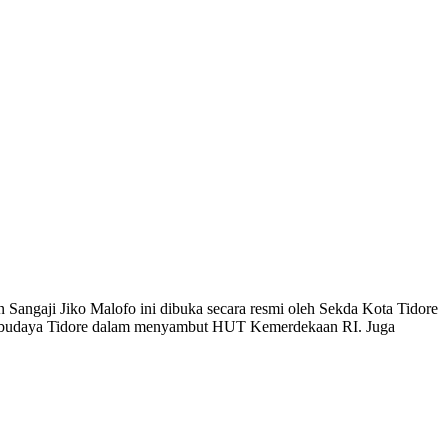
 Sangaji Jiko Malofo ini dibuka secara resmi oleh Sekda Kota Tidore
an budaya Tidore dalam menyambut HUT Kemerdekaan RI. Juga