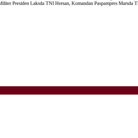
Militer Presiden Laksda TNI Hersan, Komandan Paspampres Marsda TN