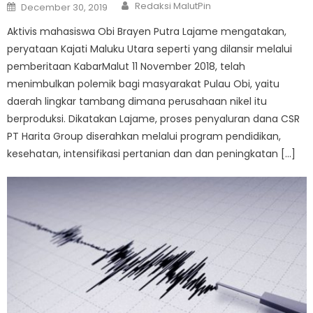
Author
Posted
Redaksi MalutPin
December 30, 2019
on
Aktivis mahasiswa Obi Brayen Putra Lajame mengatakan,
peryataan Kajati Maluku Utara seperti yang dilansir melalui
pemberitaan KabarMalut 11 November 2018, telah
menimbulkan polemik bagi masyarakat Pulau Obi, yaitu
daerah lingkar tambang dimana perusahaan nikel itu
berproduksi. Dikatakan Lajame, proses penyaluran dana CSR
PT Harita Group diserahkan melalui program pendidikan,
kesehatan, intensifikasi pertanian dan dan peningkatan […]