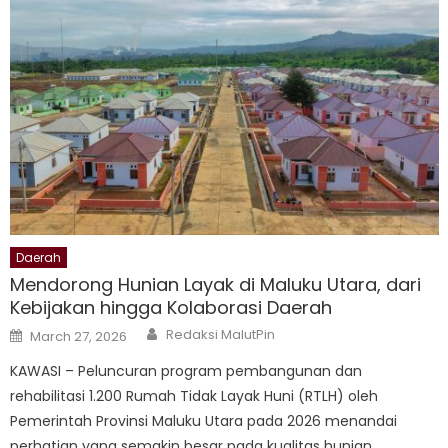
Daerah
Mendorong Hunian Layak di Maluku Utara, dari
Kebijakan hingga Kolaborasi Daerah
Author
Posted
Redaksi MalutPin
March 27, 2026
on
KAWASI – Peluncuran program pembangunan dan
rehabilitasi 1.200 Rumah Tidak Layak Huni (RTLH) oleh
Pemerintah Provinsi Maluku Utara pada 2026 menandai
perhatian yang semakin besar pada kualitas hunian