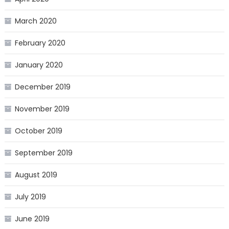
March 2020
February 2020
January 2020
December 2019
November 2019
October 2019
September 2019
August 2019
July 2019
June 2019