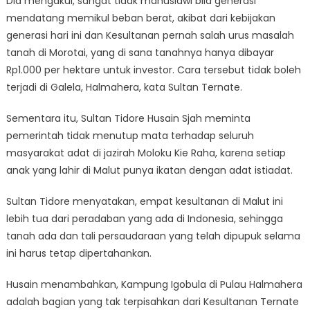
Dia mengakui, sangat tidak manusiawi bila generasi
mendatang memikul beban berat, akibat dari kebijakan
generasi hari ini dan Kesultanan pernah salah urus masalah
tanah di Morotai, yang di sana tanahnya hanya dibayar
Rp1.000 per hektare untuk investor. Cara tersebut tidak boleh
terjadi di Galela, Halmahera, kata Sultan Ternate.
Sementara itu, Sultan Tidore Husain Sjah meminta
pemerintah tidak menutup mata terhadap seluruh
masyarakat adat di jazirah Moloku Kie Raha, karena setiap
anak yang lahir di Malut punya ikatan dengan adat istiadat.
Sultan Tidore menyatakan, empat kesultanan di Malut ini
lebih tua dari peradaban yang ada di Indonesia, sehingga
tanah ada dan tali persaudaraan yang telah dipupuk selama
ini harus tetap dipertahankan.
Husain menambahkan, Kampung Igobula di Pulau Halmahera
adalah bagian yang tak terpisahkan dari Kesultanan Ternate