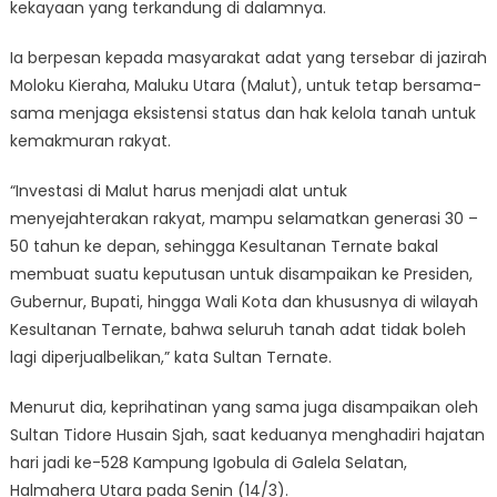
tambang
kekayaan yang terkandung di dalamnya.
Ia berpesan kepada masyarakat adat yang tersebar di jazirah
Moloku Kieraha, Maluku Utara (Malut), untuk tetap bersama-
sama menjaga eksistensi status dan hak kelola tanah untuk
kemakmuran rakyat.
“Investasi di Malut harus menjadi alat untuk
menyejahterakan rakyat, mampu selamatkan generasi 30 –
50 tahun ke depan, sehingga Kesultanan Ternate bakal
membuat suatu keputusan untuk disampaikan ke Presiden,
Gubernur, Bupati, hingga Wali Kota dan khususnya di wilayah
Kesultanan Ternate, bahwa seluruh tanah adat tidak boleh
lagi diperjualbelikan,” kata Sultan Ternate.
Menurut dia, keprihatinan yang sama juga disampaikan oleh
Sultan Tidore Husain Sjah, saat keduanya menghadiri hajatan
hari jadi ke-528 Kampung Igobula di Galela Selatan,
Halmahera Utara pada Senin (14/3).