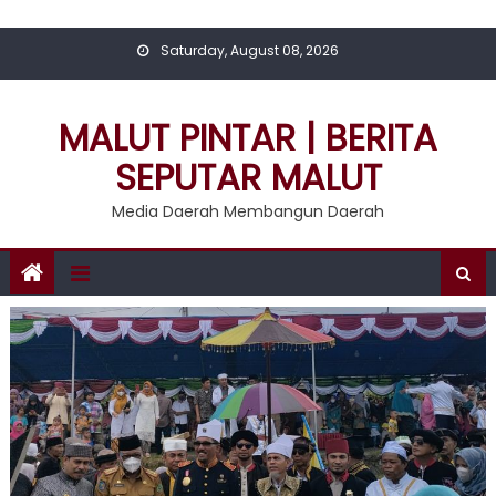
Skip
to
Saturday, August 08, 2026
content
MALUT PINTAR | BERITA
SEPUTAR MALUT
Media Daerah Membangun Daerah