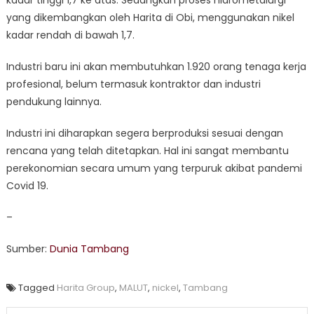
yang dikembangkan oleh Harita di Obi, menggunakan nikel
kadar rendah di bawah 1,7.
Industri baru ini akan membutuhkan 1.920 orang tenaga kerja
profesional, belum termasuk kontraktor dan industri
pendukung lainnya.
Industri ini diharapkan segera berproduksi sesuai dengan
rencana yang telah ditetapkan. Hal ini sangat membantu
perekonomian secara umum yang terpuruk akibat pandemi
Covid 19.
–
Sumber:
Dunia Tambang
Tagged
Harita Group
,
MALUT
,
nickel
,
Tambang