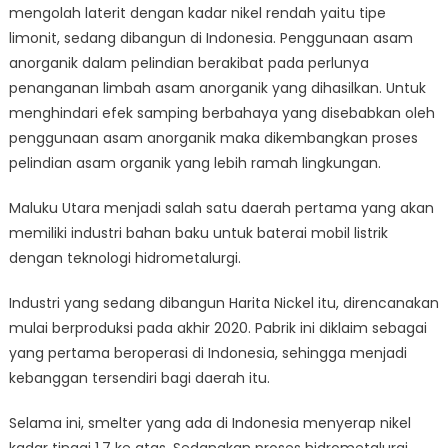
mengolah laterit dengan kadar nikel rendah yaitu tipe
limonit, sedang dibangun di Indonesia. Penggunaan asam
anorganik dalam pelindian berakibat pada perlunya
penanganan limbah asam anorganik yang dihasilkan. Untuk
menghindari efek samping berbahaya yang disebabkan oleh
penggunaan asam anorganik maka dikembangkan proses
pelindian asam organik yang lebih ramah lingkungan.
Maluku Utara menjadi salah satu daerah pertama yang akan
memiliki industri bahan baku untuk baterai mobil listrik
dengan teknologi hidrometalurgi.
Industri yang sedang dibangun Harita Nickel itu, direncanakan
mulai berproduksi pada akhir 2020. Pabrik ini diklaim sebagai
yang pertama beroperasi di Indonesia, sehingga menjadi
kebanggan tersendiri bagi daerah itu.
Selama ini, smelter yang ada di Indonesia menyerap nikel
kadar tinggi 1,7 ke atas. Sedangkan proses hidrometalurgi