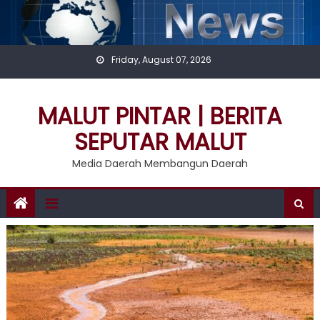
Skip
to
content
Friday, August 07, 2026
MALUT PINTAR | BERITA
SEPUTAR MALUT
Media Daerah Membangun Daerah